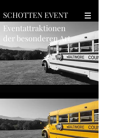
SCHOTTEN EVENT
Eventattraktionen
der besonderen Art